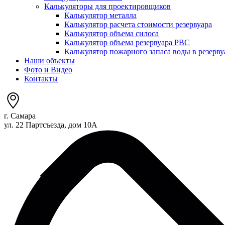
Калькуляторы для проектировщиков
Калькулятор металла
Калькулятор расчета стоимости резервуара
Калькулятор объема силоса
Калькулятор объема резервуара РВС
Калькулятор пожарного запаса воды в резерву
Наши объекты
Фото и Видео
Контакты
г. Самара
ул. 22 Партсъезда, дом 10А