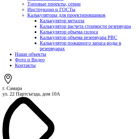
Типовые проекты, серии
Инструкции и ГОСТы
Калькуляторы для проектировщиков
Калькулятор металла
Калькулятор расчета стоимости резервуара
Калькулятор объема силоса
Калькулятор объема резервуара РВС
Калькулятор пожарного запаса воды в
резервуарах
Наши объекты
Фото и Видео
Контакты
г. Самара
ул. 22 Партсъезда, дом 10А