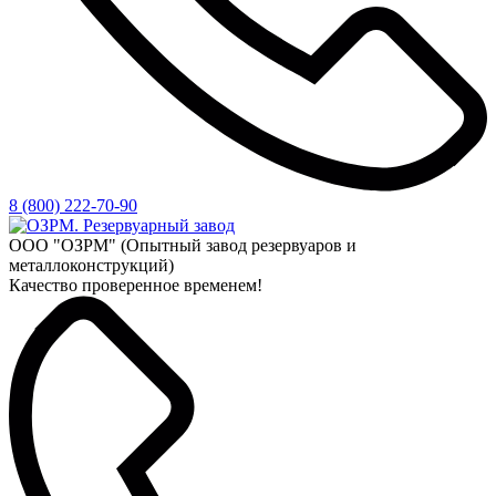
8 (800) 222-70-90
ООО "ОЗРМ" (Опытный завод резервуаров и
металлоконструкций)
Качество проверенное временем!