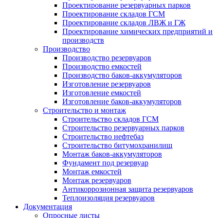
Проектирование резервуарных парков
Проектирование складов ГСМ
Проектирование складов ЛВЖ и ГЖ
Проектирование химических предприятий и
производств
Производство
Производство резервуаров
Производство емкостей
Производство баков-аккумуляторов
Изготовление резервуаров
Изготовление емкостей
Изготовление баков-аккумуляторов
Строительство и монтаж
Строительство складов ГСМ
Строительство резервуарных парков
Строительство нефтебаз
Строительство битумохранилищ
Монтаж баков-аккумуляторов
Фундамент под резервуар
Монтаж емкостей
Монтаж резервуаров
Антикоррозионная защита резервуаров
Теплоизоляция резервуаров
Документация
Опросные листы