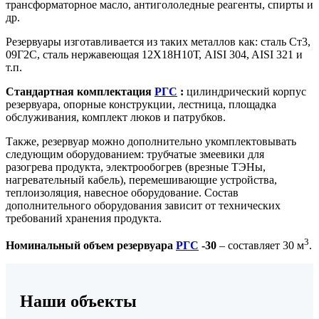
трансформаторное масло, антигололедные реагенты, спирты и
др.
Резервуары изготавливается из таких металлов как: сталь Ст3,
09Г2С, сталь нержавеющая 12Х18Н10Т, AISI 304, AISI 321 и
т.п.
Стандартная комплектация
РГС
:
цилиндрический корпус
резервуара, опорные конструкции, лестница, площадка
обслуживания, комплект люков и патрубков.
Также, резервуар можно дополнительно укомплектовывать
следующим оборудованием: трубчатые змеевики для
разогрева продукта, электрообогрев (врезные ТЭНы,
нагревательный кабель), перемешивающие устройства,
теплоизоляция, навесное оборудование. Состав
дополнительного оборудования зависит от технических
требований хранения продукта.
3
Номинальный объем резервуара
РГС
-30
– составляет 30 м
.
Наши объекты