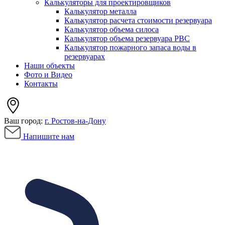
Калькуляторы для проектировщиков
Калькулятор металла
Калькулятор расчета стоимости резервуара
Калькулятор объема силоса
Калькулятор объема резервуара РВС
Калькулятор пожарного запаса воды в
резервуарах
Наши объекты
Фото и Видео
Контакты
Ваш город:
г. Ростов-на-Дону
Напишите нам