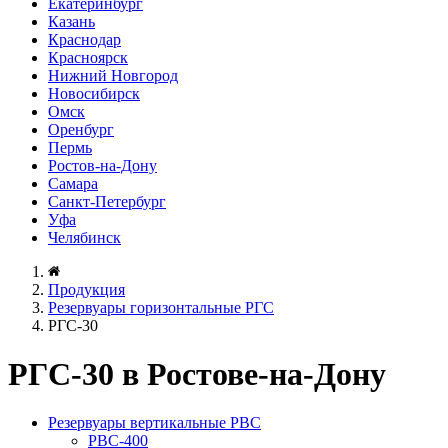
Екатеринбург
Казань
Краснодар
Красноярск
Нижний Новгород
Новосибирск
Омск
Оренбург
Пермь
Ростов-на-Дону
Самара
Санкт-Петербург
Уфа
Челябинск
Продукция
Резервуары горизонтальные РГС
РГС-30
РГС-30 в Ростове-на-Дону
Резервуары вертикальные РВС
РВС-400