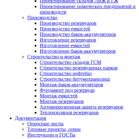
Проектирование складов ЛВЖ и ГЖ
Проектирование химических предприятий и
производств
Производство
Производство резервуаров
Производство емкостей
Производство баков-аккумуляторов
Изготовление резервуаров
Изготовление емкостей
Изготовление баков-аккумуляторов
Строительство и монтаж
Строительство складов ГСМ
Строительство резервуарных парков
Строительство нефтебаз
Строительство битумохранилищ
Монтаж баков-аккумуляторов
Фундамент под резервуар
Монтаж емкостей
Монтаж резервуаров
Антикоррозионная защита резервуаров
Теплоизоляция резервуаров
Документация
Опросные листы
Типовые проекты, серии
Инструкции и ГОСТы