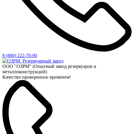
8 (800) 222-70-90
ООО "ОЗРМ" (Опытный завод резервуаров и
металлоконструкций)
Качество проверенное временем!