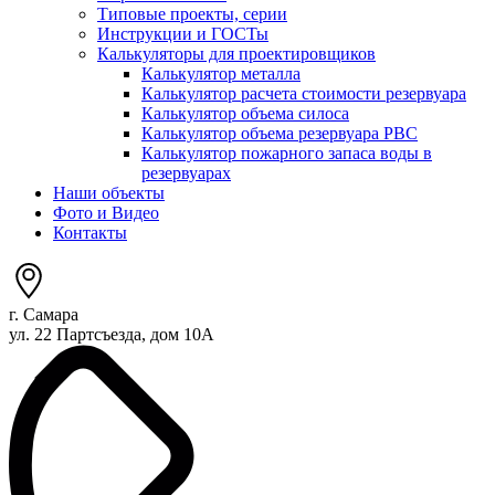
Типовые проекты, серии
Инструкции и ГОСТы
Калькуляторы для проектировщиков
Калькулятор металла
Калькулятор расчета стоимости резервуара
Калькулятор объема силоса
Калькулятор объема резервуара РВС
Калькулятор пожарного запаса воды в
резервуарах
Наши объекты
Фото и Видео
Контакты
г. Самара
ул. 22 Партсъезда, дом 10А