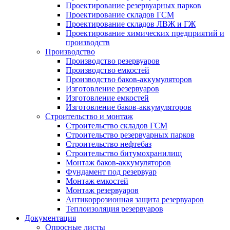
Проектирование резервуарных парков
Проектирование складов ГСМ
Проектирование складов ЛВЖ и ГЖ
Проектирование химических предприятий и
производств
Производство
Производство резервуаров
Производство емкостей
Производство баков-аккумуляторов
Изготовление резервуаров
Изготовление емкостей
Изготовление баков-аккумуляторов
Строительство и монтаж
Строительство складов ГСМ
Строительство резервуарных парков
Строительство нефтебаз
Строительство битумохранилищ
Монтаж баков-аккумуляторов
Фундамент под резервуар
Монтаж емкостей
Монтаж резервуаров
Антикоррозионная защита резервуаров
Теплоизоляция резервуаров
Документация
Опросные листы