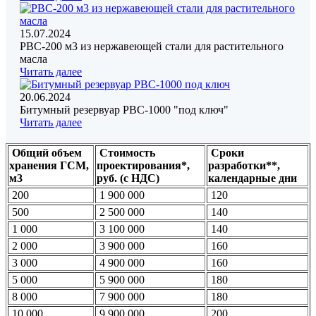
15.07.2024
РВС-200 м3 из нержавеющей стали для растительного
масла
Читать далее
20.06.2024
Битумный резервуар РВС-1000 "под ключ"
Читать далее
Общий объем
Стоимость
Сроки
хранения ГСМ,
проектирования*,
разработки**,
м3
руб. (с НДС)
календарные дни
200
1 900 000
120
500
2 500 000
140
1 000
3 100 000
140
2 000
3 900 000
160
3 000
4 900 000
160
5 000
5 900 000
180
8 000
7 900 000
180
10 000
9 900 000
200