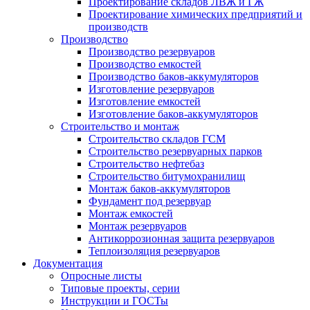
Проектирование складов ЛВЖ и ГЖ
Проектирование химических предприятий и
производств
Производство
Производство резервуаров
Производство емкостей
Производство баков-аккумуляторов
Изготовление резервуаров
Изготовление емкостей
Изготовление баков-аккумуляторов
Строительство и монтаж
Строительство складов ГСМ
Строительство резервуарных парков
Строительство нефтебаз
Строительство битумохранилищ
Монтаж баков-аккумуляторов
Фундамент под резервуар
Монтаж емкостей
Монтаж резервуаров
Антикоррозионная защита резервуаров
Теплоизоляция резервуаров
Документация
Опросные листы
Типовые проекты, серии
Инструкции и ГОСТы