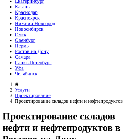
Екатеринбург
Казань
Краснодар
Красноярск
Нижний Новгород
Новосибирск
Омск
Оренбург
Пермь
Ростов-на-Дону
Самара
Санкт-Петербург
Уфа
Челябинск
Услуги
Проектирование
Проектирование складов нефти и нефтепродуктов
Проектирование складов
нефти и нефтепродуктов в
Ростове-на-Дону