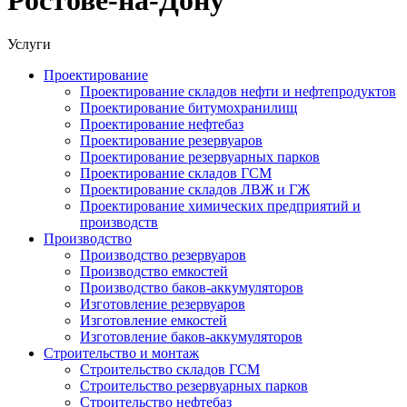
Услуги
Проектирование
Проектирование складов нефти и нефтепродуктов
Проектирование битумохранилищ
Проектирование нефтебаз
Проектирование резервуаров
Проектирование резервуарных парков
Проектирование складов ГСМ
Проектирование складов ЛВЖ и ГЖ
Проектирование химических предприятий и
производств
Производство
Производство резервуаров
Производство емкостей
Производство баков-аккумуляторов
Изготовление резервуаров
Изготовление емкостей
Изготовление баков-аккумуляторов
Строительство и монтаж
Строительство складов ГСМ
Строительство резервуарных парков
Строительство нефтебаз