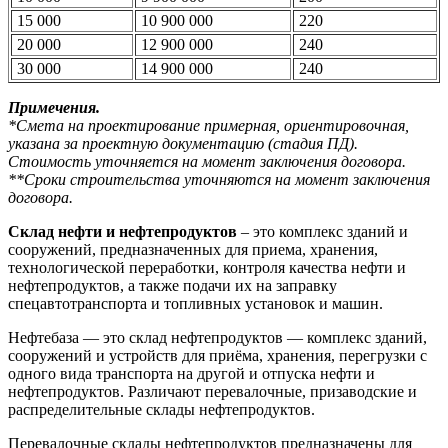
15 000
10 900 000
220
20 000
12 900 000
240
30 000
14 900 000
240
Примечения.
*Смета на проектирование примерная, ориентировочная,
указана за проектную документацию (стадия ПД).
Стоимость уточняется на момент заключения договора.
**Сроки строительства уточняются на момент заключения
договора.
Склад нефти и нефтепродуктов
– это комплекс зданий и
сооружений, предназначенных для приема, хранения,
технологической переработки, контроля качества нефти и
нефтепродуктов, а также подачи их на заправку
спецавтотранспорта и топливных установок и машин.
Нефтебаза — это склад нефтепродуктов — комплекс зданий,
сооружений и устройств для приёма, хранения, перегрузки с
одного вида транспорта на другой и отпуска нефти и
нефтепродуктов. Различают перевалочные, призаводские и
распределительные склады нефтепродуктов.
Перевалочные склады нефтепродуктов предназначены для