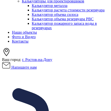
Калькуляторы для проектировщиков
Калькулятор металла
Калькулятор расчета стоимости резервуара
Калькулятор объема силоса
Калькулятор объема резервуара РВС
Калькулятор пожарного запаса воды в
резервуарах
Наши объекты
Фото и Видео
Контакты
Ваш город:
г. Ростов-на-Дону
Напишите нам