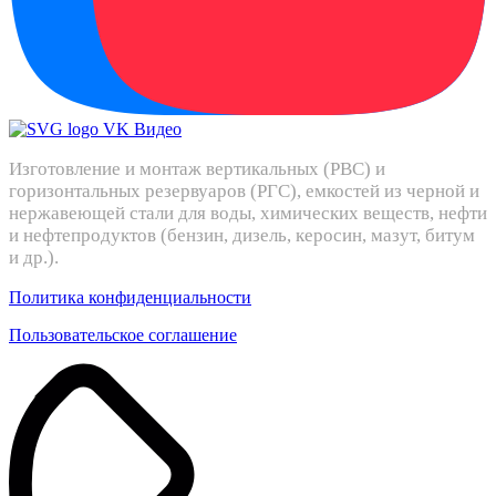
Изготовление и монтаж вертикальных (РВС) и
горизонтальных резервуаров (РГС), емкостей из черной и
нержавеющей стали для воды, химических веществ, нефти
и нефтепродуктов (бензин, дизель, керосин, мазут, битум
и др.).
Политика конфиденциальности
Пользовательское соглашение