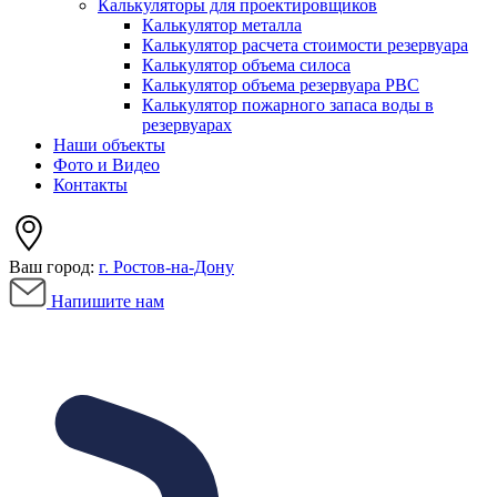
Калькуляторы для проектировщиков
Калькулятор металла
Калькулятор расчета стоимости резервуара
Калькулятор объема силоса
Калькулятор объема резервуара РВС
Калькулятор пожарного запаса воды в
резервуарах
Наши объекты
Фото и Видео
Контакты
Ваш город:
г. Ростов-на-Дону
Напишите нам