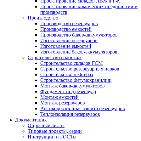
Проектирование складов ЛВЖ и ГЖ
Проектирование химических предприятий и
производств
Производство
Производство резервуаров
Производство емкостей
Производство баков-аккумуляторов
Изготовление резервуаров
Изготовление емкостей
Изготовление баков-аккумуляторов
Строительство и монтаж
Строительство складов ГСМ
Строительство резервуарных парков
Строительство нефтебаз
Строительство битумохранилищ
Монтаж баков-аккумуляторов
Фундамент под резервуар
Монтаж емкостей
Монтаж резервуаров
Антикоррозионная защита резервуаров
Теплоизоляция резервуаров
Документация
Опросные листы
Типовые проекты, серии
Инструкции и ГОСТы