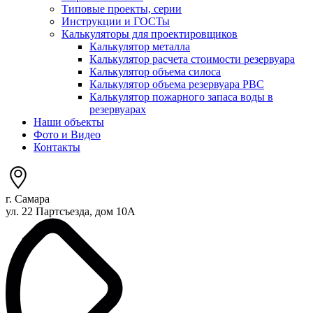
Типовые проекты, серии
Инструкции и ГОСТы
Калькуляторы для проектировщиков
Калькулятор металла
Калькулятор расчета стоимости резервуара
Калькулятор объема силоса
Калькулятор объема резервуара РВС
Калькулятор пожарного запаса воды в
резервуарах
Наши объекты
Фото и Видео
Контакты
г. Самара
ул. 22 Партсъезда, дом 10А