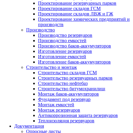
Проектирование резервуарных парков
Проектирование складов ГСМ
Проектирование складов ЛВЖ и ГЖ
Проектирование химических предприятий и
производств
Производство
Производство резервуаров
Производство емкостей
Производство баков-аккумуляторов
Изготовление резервуаров
Изготовление емкостей
Изготовление баков-аккумуляторов
Строительство и монтаж
Строительство складов ГСМ
Строительство резервуарных парков
Строительство нефтебаз
Строительство битумохранилищ
Монтаж баков-аккумуляторов
Фундамент под резервуар
Монтаж емкостей
Монтаж резервуаров
Антикоррозионная защита резервуаров
Теплоизоляция резервуаров
Документация
Опросные листы