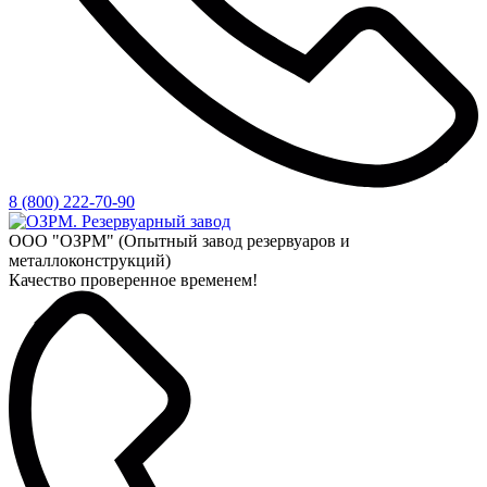
8 (800) 222-70-90
ООО "ОЗРМ" (Опытный завод резервуаров и
металлоконструкций)
Качество проверенное временем!