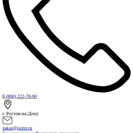
8 (800) 222-70-90
г. Ростов-на-Дону
zakaz@ozrm.ru