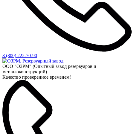
8 (800) 222-70-90
ООО "ОЗРМ" (Опытный завод резервуаров и
металлоконструкций)
Качество проверенное временем!