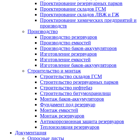
Проектирование резервуарных парков
Проектирование складов ГСМ
Проектирование складов ЛВЖ и ГЖ
Проектирование химических предприятий и
производств
Производство
Производство резервуаров
Производство емкостей
Производство баков-аккумуляторов
Изготовление резервуаров
Изготовление емкостей
Изготовление баков-аккумуляторов
Строительство и монтаж
Строительство складов ГСМ
Строительство резервуарных парков
Строительство нефтебаз
Строительство битумохранилищ
Монтаж баков-аккумуляторов
Фундамент под резервуар
Монтаж емкостей
Монтаж резервуаров
Антикоррозионная защита резервуаров
Теплоизоляция резервуаров
Документация
Опросные листы