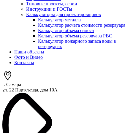
Типовые проекты, серии
Инструкции и ГОСТы
Калькуляторы для проектировщиков
Калькулятор металла
Калькулятор расчета стоимости резервуара
Калькулятор объема силоса
Калькулятор объема резервуара РВС
Калькулятор пожарного запаса воды в
резервуарах
Наши объекты
Фото и Видео
Контакты
г. Самара
ул. 22 Партсъезда, дом 10А