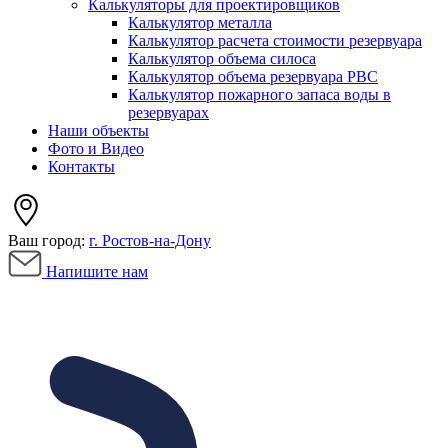
Калькуляторы для проектировщиков
Калькулятор металла
Калькулятор расчета стоимости резервуара
Калькулятор объема силоса
Калькулятор объема резервуара РВС
Калькулятор пожарного запаса воды в
резервуарах
Наши объекты
Фото и Видео
Контакты
Ваш город:
г. Ростов-на-Дону
Напишите нам