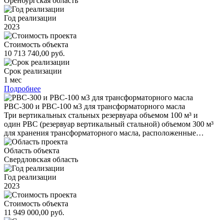
Оренбургская область
Год реализации
2023
Стоимость объекта
10 713 740,00 руб.
Срок реализации
1 мес
Подробнее
РВС-300 и РВС-100 м3 для трансформаторного масла
Три вертикальных стальных резервуара объемом 100 м³ и
один РВС (резервуар вертикальный стальной) объемом 300 м³
для хранения трансформаторного масла, расположенные…
Область объекта
Свердловская область
Год реализации
2023
Стоимость объекта
11 949 000,00 руб.