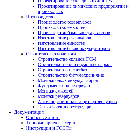
Проектирование складов ЛВЖ и ГЖ
Проектирование химических предприятий и
производств
Производство
Производство резервуаров
Производство емкостей
Производство баков-аккумуляторов
Изготовление резервуаров
Изготовление емкостей
Изготовление баков-аккумуляторов
Строительство и монтаж
Строительство складов ГСМ
Строительство резервуарных парков
Строительство нефтебаз
Строительство битумохранилищ
Монтаж баков-аккумуляторов
Фундамент под резервуар
Монтаж емкостей
Монтаж резервуаров
Антикоррозионная защита резервуаров
Теплоизоляция резервуаров
Документация
Опросные листы
Типовые проекты, серии
Инструкции и ГОСТы